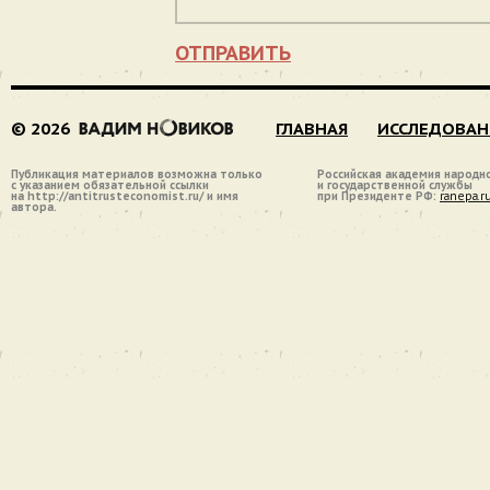
ОТПРАВИТЬ
© 2026
ГЛАВНАЯ
ИССЛЕДОВАН
Публикация материалов возможна только
Российская академия народн
с указанием обязательной ссылки
и государственной службы
на http://antitrusteconomist.ru/ и имя
при Президенте РФ:
ranepa.r
автора.