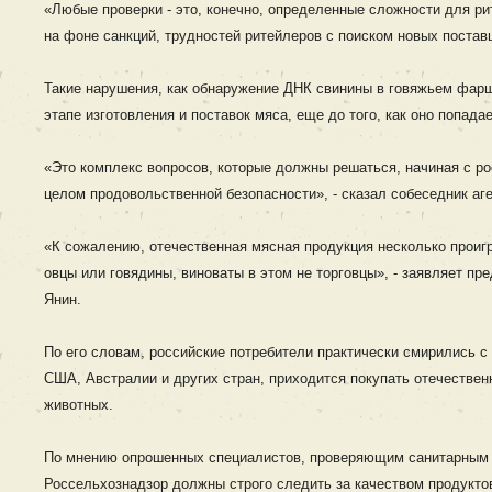
«Любые проверки - это, конечно, определенные сложности для ри
на фоне санкций, трудностей ритейлеров с поиском новых постав
Такие нарушения, как обнаружение ДНК свинины в говяжьем фарш
этапе изготовления и поставок мяса, еще до того, как оно попада
«Это комплекс вопросов, которые должны решаться, начиная с рос
целом продовольственной безопасности», - сказал собеседник аг
«К сожалению, отечественная мясная продукция несколько проигр
овцы или говядины, виноваты в этом не торговцы», - заявляет 
Янин.
По его словам, российские потребители практически смирились с 
США, Австралии и других стран, приходится покупать отечествен
животных.
По мнению опрошенных специалистов, проверяющим санитарным о
Россельхознадзор должны строго следить за качеством продуктов