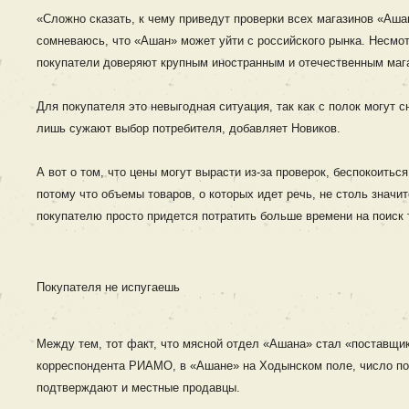
«Сложно сказать, к чему приведут проверки всех магазинов «Аша
сомневаюсь, что «Ашан» может уйти с российского рынка. Несмот
покупатели доверяют крупным иностранным и отечественным мага
Для покупателя это невыгодная ситуация, так как с полок могут 
лишь сужают выбор потребителя, добавляет Новиков.
А вот о том, что цены могут вырасти из-за проверок, беспокоитьс
потому что объемы товаров, о которых идет речь, не столь знач
покупателю просто придется потратить больше времени на поиск то
Покупателя не испугаешь
Между тем, тот факт, что мясной отдел «Ашана» стал «поставщи
корреспондента РИАМО, в «Ашане» на Ходынском поле, число пос
подтверждают и местные продавцы.