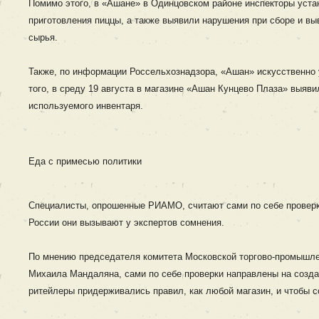
Помимо этого, в «Ашане» в Одинцовском районе инспекторы уста
приготовления пиццы, а также выявили нарушения при сборе и выв
сырья.
Также, по информации Россельхознадзора, «Ашан» искусственно 
того, в среду 19 августа в магазине «Ашан Кунцево Плаза» выяв
используемого инвентаря.
Еда с примесью политики
Специалисты, опрошенные РИАМО, считают сами по себе проверк
России они вызывают у экспертов сомнения.
По мнению председателя комитета Московской торгово-промышлен
Михаила Мандаляна, сами по себе проверки направлены на создан
ритейлеры придерживались правил, как любой магазин, и чтобы 