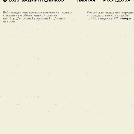
Публикация материалов возможна только
Российская академия народн
с указанием обязательной ссылки
и государственной службы
на http://antitrusteconomist.ru/ и имя
при Президенте РФ:
ranepa.r
автора.