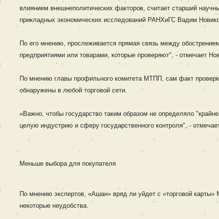
влиянием внешнеполитических факторов, считает старший научны
прикладных экономических исследований РАНХиГС Вадим Новико
По его мнению, прослеживается прямая связь между обострением
предприятиями или товарами, которые проверяют", - отмечает Но
По мнению главы профильного комитета МТПП, сам факт проверки
обнаружены в любой торговой сети.
«Важно, чтобы государство таким образом не определяло "крайнег
целую индустрию и сферу государственного контроля", - отмеча
Меньше выбора для покупателя
По мнению экспертов, «Ашан» вряд ли уйдет с «торговой карты» М
некоторые неудобства.