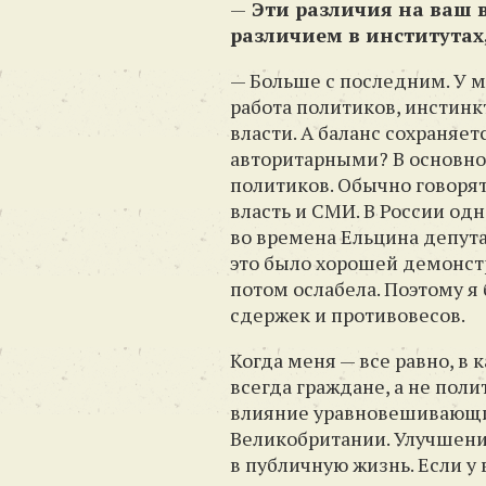
—
Эти различия на ваш в
различием в институтах
— Больше с последним. У м
работа политиков, инстинкт
власти. А баланс сохраняет
авторитарными? В основно
политиков. Обычно говорят
власть и СМИ. В России одн
во времена Ельцина депут
это было хорошей демонстр
потом ослабела. Поэтому я
сдержек и противовесов.
Когда меня — все равно, в 
всегда граждане, а не пол
влияние уравновешивающих
Великобритании. Улучшени
в публичную жизнь. Если у