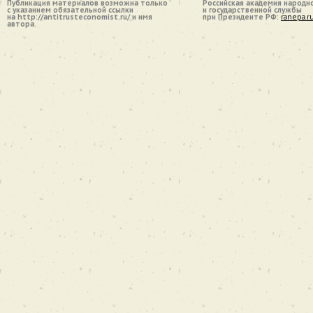
Публикация материалов возможна только
Российская академия народн
с указанием обязательной ссылки
и государственной службы
на http://antitrusteconomist.ru/ и имя
при Президенте РФ:
ranepa.r
автора.