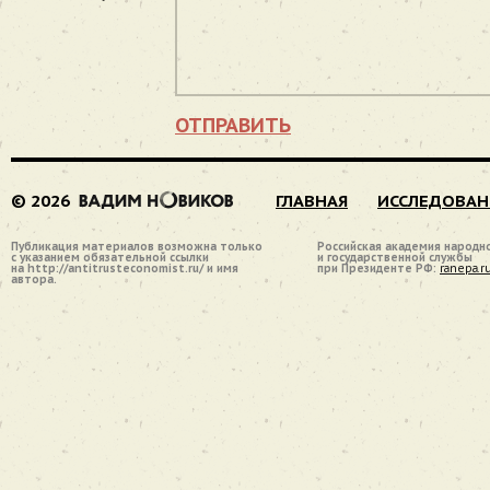
ОТПРАВИТЬ
© 2026
ГЛАВНАЯ
ИССЛЕДОВАН
Публикация материалов возможна только
Российская академия народн
с указанием обязательной ссылки
и государственной службы
на http://antitrusteconomist.ru/ и имя
при Президенте РФ:
ranepa.r
автора.