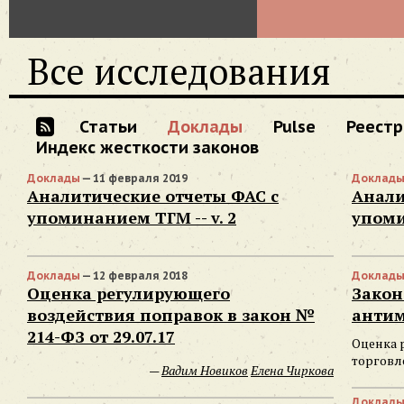
Все исследования
Статьи
Доклады
Pulse
Реестр
Индекс жесткости законов
Доклады
— 11 февраля 2019
Доклад
Аналитические отчеты ФАС с
Анали
упоминанием ТГМ -- v. 2
упом
Доклады
— 12 февраля 2018
Доклад
Оценка регулирующего
Закон
воздействия поправок в закон №
анти
214-ФЗ от 29.07.17
Оценка 
торговл
—
Вадим Новиков
Елена Чиркова
Доклад