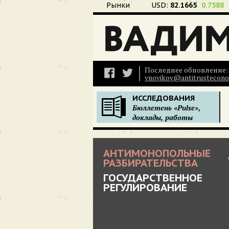
Рынки
USD:
82.1665
0.7588
Последнее обновление: 
vnovikov@antitrustecono
ИССЛЕДОВАНИЯ
Бюллетень «Pulse»,
доклады, работы
АНТИМОНОПОЛЬНЫЕ
РАЗБИРАТЕЛЬСТВА
ГОСУДАРСТВЕННОЕ
РЕГУЛИРОВАНИЕ