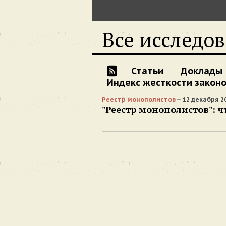
Все исследо
Статьи
Доклады
Индекс жесткости закон
Реестр монополистов
— 12 декабря 2
"Реестр монополистов": ч