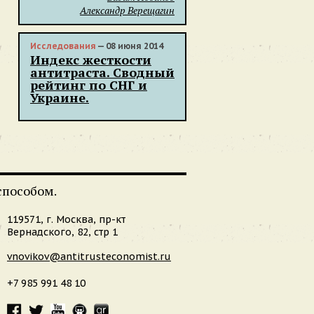
Александр Верещагин
Исследования
— 08 июня 2014
Индекс жесткости
антитраста. Сводный
рейтинг по СНГ и
Украине.
способом.
119571, г. Москва, пр-кт
Вернадского, 82, стр 1
vnovikov@antitrusteconomist.ru
+7 985 991 48 10