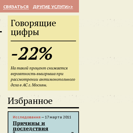
СВЯЗАТЬСЯ
ДРУГИЕ УСЛУГИ>>
Говорящие
цифры
-22%
На такой процент снижается
вероятность выигрыша при
рассмотрении антимонопольного
дела в АС г. Москвы.
Избранное
Исследования
— 17 марта 2011
Причины и
последствия