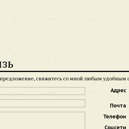
язь
и предложение, свяжитесь со мной любым удобным 
Адрес
Почта
Телефон
Соцсети