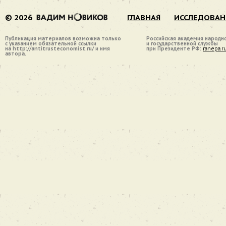
© 2026
ГЛАВНАЯ
ИССЛЕДОВАН
Публикация материалов возможна только
Российская академия народн
с указанием обязательной ссылки
и государственной службы
на http://antitrusteconomist.ru/ и имя
при Президенте РФ:
ranepa.r
автора.