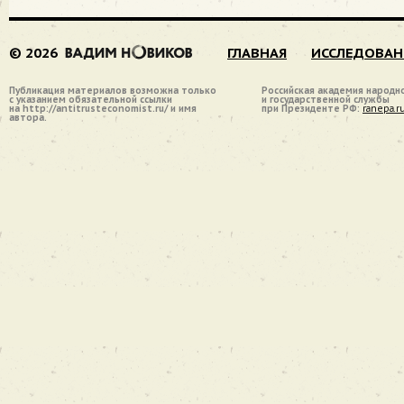
© 2026
ГЛАВНАЯ
ИССЛЕДОВАН
Публикация материалов возможна только
Российская академия народн
с указанием обязательной ссылки
и государственной службы
на http://antitrusteconomist.ru/ и имя
при Президенте РФ:
ranepa.r
автора.