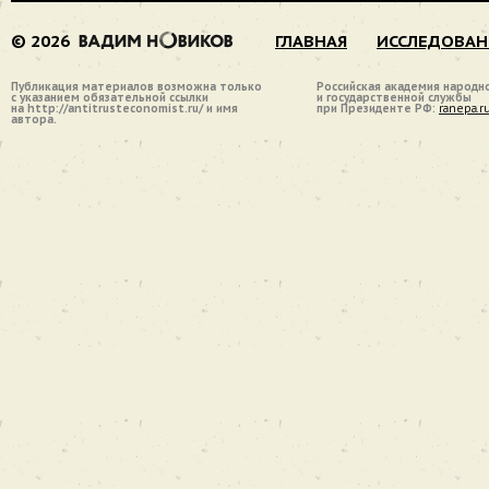
© 2026
ГЛАВНАЯ
ИССЛЕДОВАН
Публикация материалов возможна только
Российская академия народн
с указанием обязательной ссылки
и государственной службы
на http://antitrusteconomist.ru/ и имя
при Президенте РФ:
ranepa.r
автора.